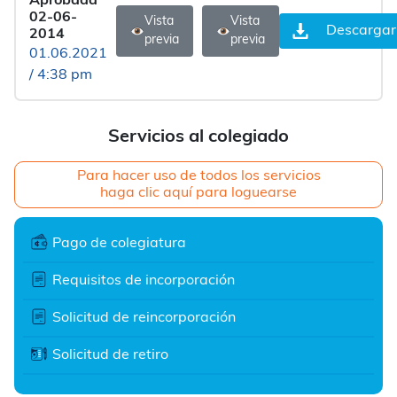
Aprobada
02-06-
Vista
Vista
Descargar
2014
previa
previa
01.06.2021
/ 4:38 pm
Servicios al colegiado
Para hacer uso de todos los servicios
haga clic aquí para loguearse
Pago de colegiatura
Requisitos de incorporación
Solicitud de reincorporación
Solicitud de retiro