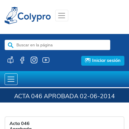
Buscar:
Iniciar sesión
ACTA 046 APROBADA 02-06-2014
Acta 046