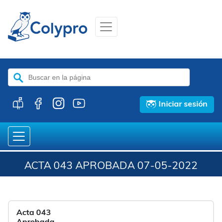
Buscar:
Iniciar sesión
ACTA 043 APROBADA 07-05-2022
Acta 043