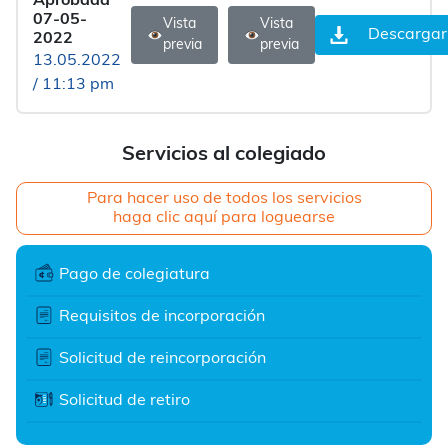
Aprobada
07-05-
Vista
Vista
Descargar
2022
previa
previa
13.05.2022
/ 11:13 pm
Servicios al colegiado
Para hacer uso de todos los servicios
haga clic aquí para loguearse
Pago de colegiatura
Requisitos de incorporación
Solicitud de reincorporación
Solicitud de retiro