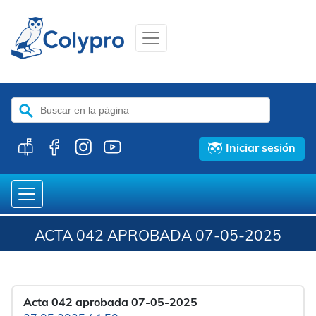
Buscar:
Iniciar sesión
ACTA 042 APROBADA 07-05-2025
Acta 042 aprobada 07-05-2025