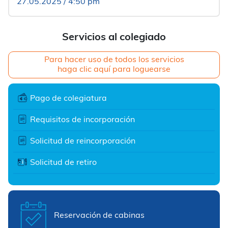
27.05.2025 / 4:50 pm
Servicios al colegiado
Para hacer uso de todos los servicios
haga clic aquí para loguearse
Pago de colegiatura
Requisitos de incorporación
Solicitud de reincorporación
Solicitud de retiro
Reservación de cabinas