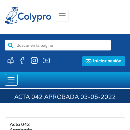
Buscar:
Iniciar sesión
ACTA 042 APROBADA 03-05-2022
Acta 042