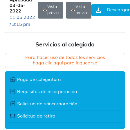
Aprobada
03-05-
Vista
Vista
Descargar
2022
previa
previa
11.05.2022
/ 3:15 pm
Servicios al colegiado
Para hacer uso de todos los servicios
haga clic aquí para loguearse
Pago de colegiatura
Requisitos de incorporación
Solicitud de reincorporación
Solicitud de retiro