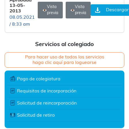
Aprobada
13-05-
Vista
Vista
Descargar
2013
previa
previa
08.05.2021
/ 8:33 am
Servicios al colegiado
Para hacer uso de todos los servicios
haga clic aquí para loguearse
Pago de colegiatura
Requisitos de incorporación
Solicitud de reincorporación
Solicitud de retiro