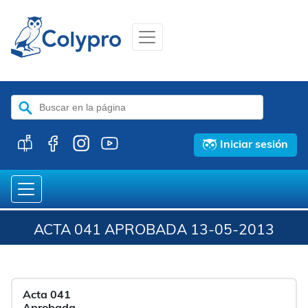
Buscar:
Iniciar sesión
ACTA 041 APROBADA 13-05-2013
Acta 041