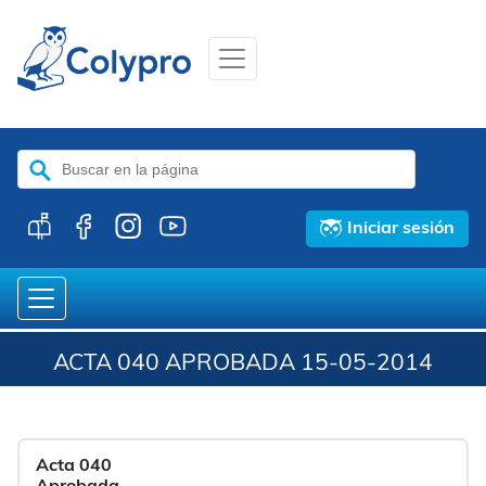
Buscar:
Iniciar sesión
ACTA 040 APROBADA 15-05-2014
Acta 040