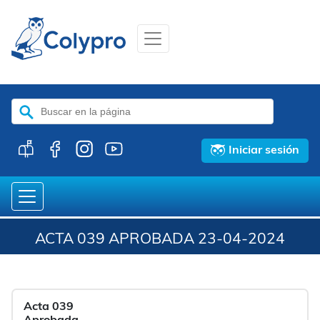
Buscar:
Iniciar sesión
ACTA 039 APROBADA 23-04-2024
Acta 039