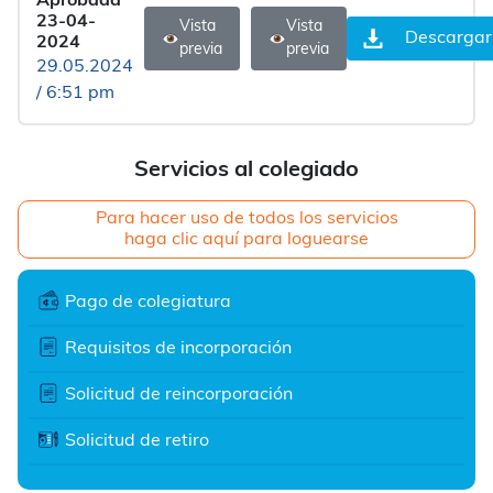
Aprobada
23-04-
Vista
Vista
Descargar
2024
previa
previa
29.05.2024
/ 6:51 pm
Servicios al colegiado
Para hacer uso de todos los servicios
haga clic aquí para loguearse
Pago de colegiatura
Requisitos de incorporación
Solicitud de reincorporación
Solicitud de retiro