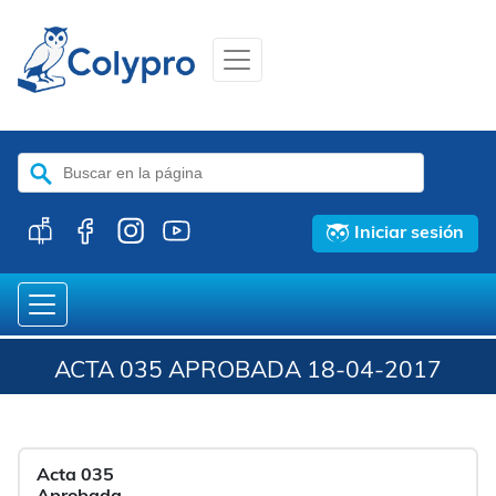
Buscar:
Iniciar sesión
ACTA 035 APROBADA 18-04-2017
Acta 035