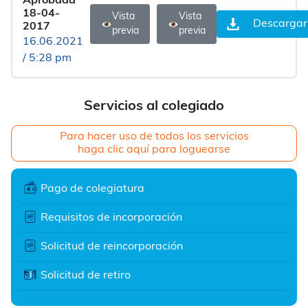
Aprobada
18-04-
Vista
Vista
Descargar
2017
previa
previa
16.06.2021
/ 5:28 pm
Servicios al colegiado
Para hacer uso de todos los servicios
haga clic aquí para loguearse
Pago de colegiatura
Requisitos de incorporación
Solicitud de reincorporación
Solicitud de retiro