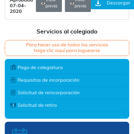
Aprobada
Vista
Vista
Descargar
07-04-
previa
previa
2020
Servicios al colegiado
Para hacer uso de todos los servicios
haga clic aquí para loguearse
Pago de colegiatura
Requisitos de incorporación
Solicitud de reincorporación
Solicitud de retiro