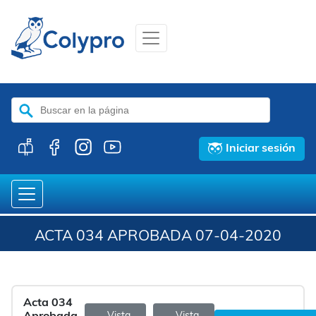
Buscar:
Iniciar sesión
ACTA 034 APROBADA 07-04-2020
Acta 034