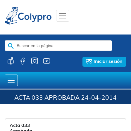
Buscar:
Iniciar sesión
ACTA 033 APROBADA 24-04-2014
Acta 033