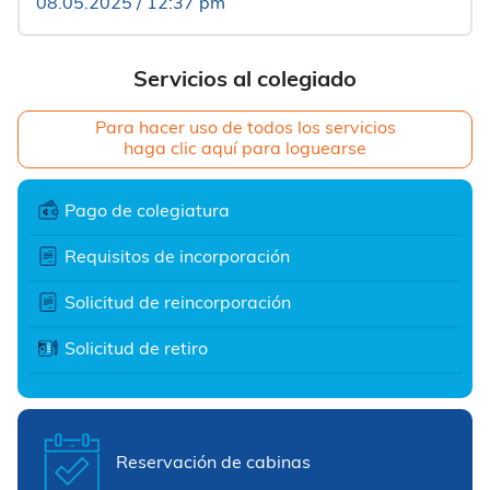
08.05.2025 / 12:37 pm
Servicios al colegiado
Para hacer uso de todos los servicios
haga clic aquí para loguearse
Pago de colegiatura
Requisitos de incorporación
Solicitud de reincorporación
Solicitud de retiro
Reservación de cabinas