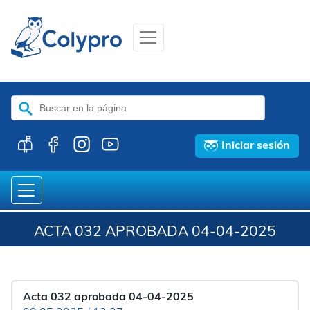
Buscar:
Iniciar sesión
ACTA 032 APROBADA 04-04-2025
Acta 032 aprobada 04-04-2025