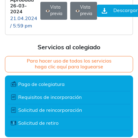
Aprobada
26-03-
Vista
Vista
Descargar
2024
previa
previa
21.04.2024
/ 5:59 pm
Servicios al colegiado
Para hacer uso de todos los servicios
haga clic aquí para loguearse
Pago de colegiatura
Requisitos de incorporación
Solicitud de reincorporación
Solicitud de retiro