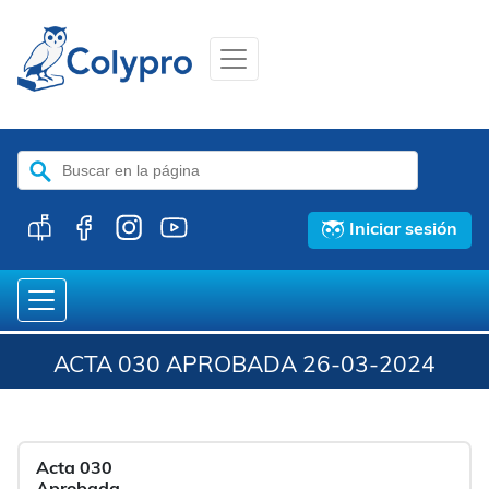
Buscar:
Iniciar sesión
ACTA 030 APROBADA 26-03-2024
Acta 030