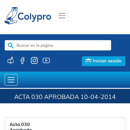
Buscar:
Iniciar sesión
ACTA 030 APROBADA 10-04-2014
Acta 030