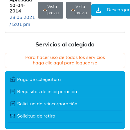
Aprobada
10-04-
Vista
Vista
Descargar
2014
previa
previa
28.05.2021
/ 5:01 pm
Servicios al colegiado
Para hacer uso de todos los servicios
haga clic aquí para loguearse
Pago de colegiatura
Requisitos de incorporación
Solicitud de reincorporación
Solicitud de retiro