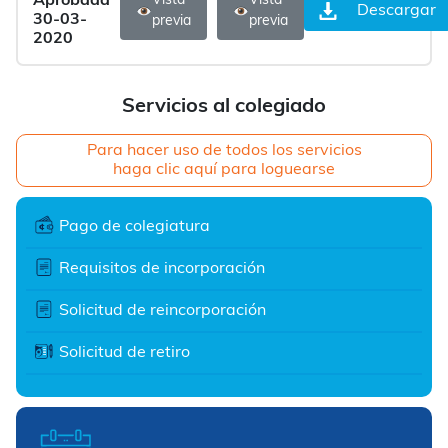
Aprobada
Vista
Vista
Descargar
30-03-
previa
previa
2020
Servicios al colegiado
Para hacer uso de todos los servicios
haga clic aquí para loguearse
Pago de colegiatura
Requisitos de incorporación
Solicitud de reincorporación
Solicitud de retiro