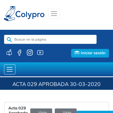
Buscar:
Iniciar sesión
ACTA 029 APROBADA 30-03-2020
Acta 029