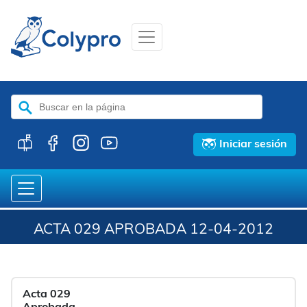
Buscar:
Iniciar sesión
ACTA 029 APROBADA 12-04-2012
Acta 029