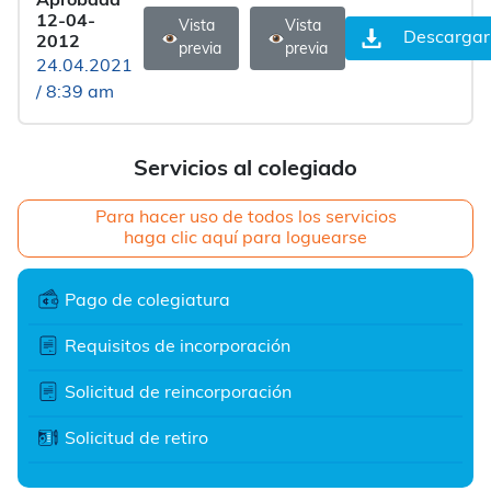
Aprobada
12-04-
Vista
Vista
Descargar
2012
previa
previa
24.04.2021
/ 8:39 am
Servicios al colegiado
Para hacer uso de todos los servicios
haga clic aquí para loguearse
Pago de colegiatura
Requisitos de incorporación
Solicitud de reincorporación
Solicitud de retiro