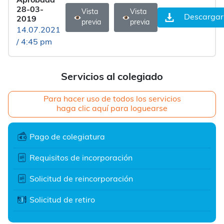
Aprobada
28-03-
Vista
Vista
Descargar
2019
previa
previa
14.07.2021
/ 4:45 pm
Servicios al colegiado
Para hacer uso de todos los servicios
haga clic aquí para loguearse
Pago de colegiatura
Requisitos de incorporación
Solicitud de reincorporación
Solicitud de retiro