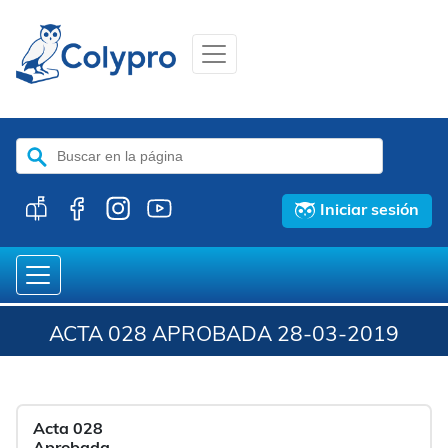
Buscar:
Iniciar sesión
ACTA 028 APROBADA 28-03-2019
Acta 028