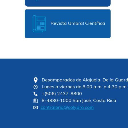
Revista Umbral Científica
Desamparados de Alajuela. De la Guardia
Lunes a viernes de 8:00 a.m. a 4:30 p.m.
+(506) 2437-8800
8-4880-1000 San José, Costa Rica
contraloria@colypro.com