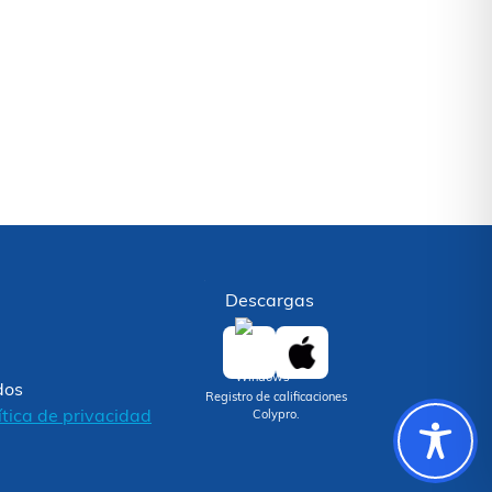
Descargas
dos
Registro de calificaciones
ítica de privacidad
Colypro.