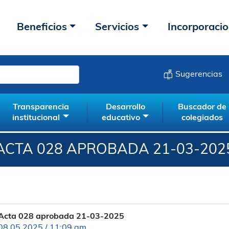
Beneficios
Servicios
Incorporaci
Sugerencias
Transparencia
Desarrollo
Buscador de
institucional
educativo
colegiados
ACTA 028 APROBADA 21-03-202
Acta 028 aprobada 21-03-2025
08.05.2025 / 11:09 am