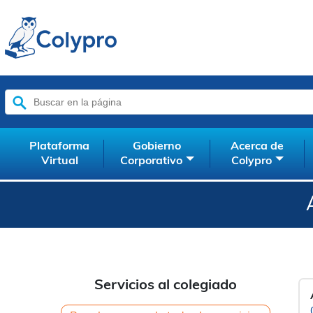
Buscar:
Plataforma
Gobierno
Acerca de
Virtual
Corporativo
Colypro
Servicios al colegiado