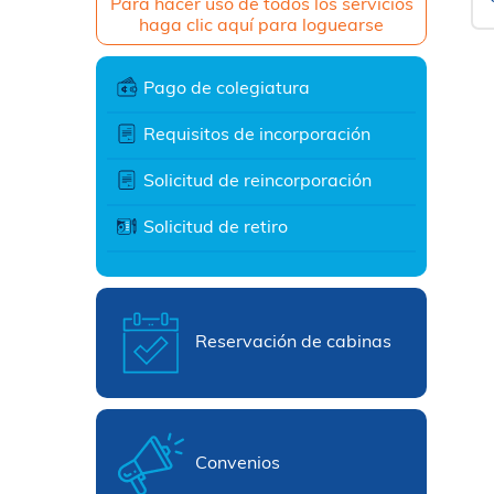
Para hacer uso de todos los servicios
haga clic aquí para loguearse
Pago de colegiatura
Requisitos de incorporación
Solicitud de reincorporación
Solicitud de retiro
Reservación de cabinas
Convenios