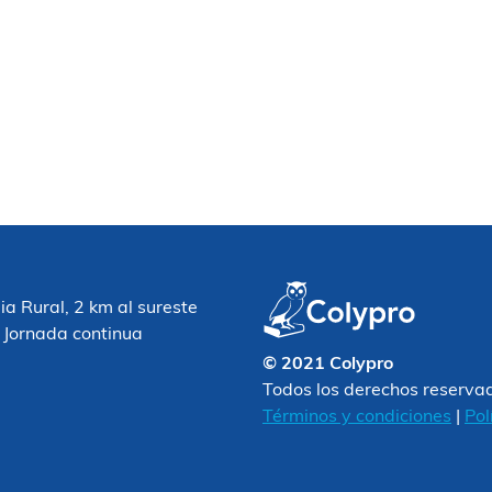
 Rural, 2 km al sureste
 Jornada continua
© 2021 Colypro
Todos los derechos reserva
Términos y condiciones
|
Pol