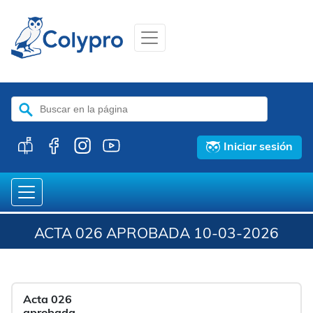
Buscar:
Iniciar sesión
ACTA 026 APROBADA 10-03-2026
Acta 026