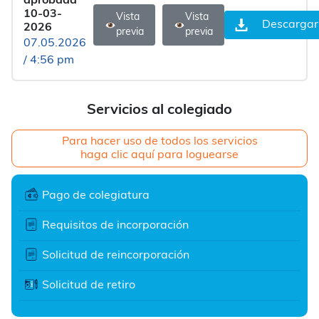
aprobada
10-03-
Vista
Vista
Descargar
2026
previa
previa
07.05.2026
/ 4:56 pm
Servicios al colegiado
Para hacer uso de todos los servicios
haga clic aquí para loguearse
Pago de colegiatura
Requisitos de incorporación
Solicitud de reincorporación
Solicitud de retiro