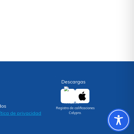
Descargas
dos
Registro de calificaciones
ítica de privacidad
Colypro.