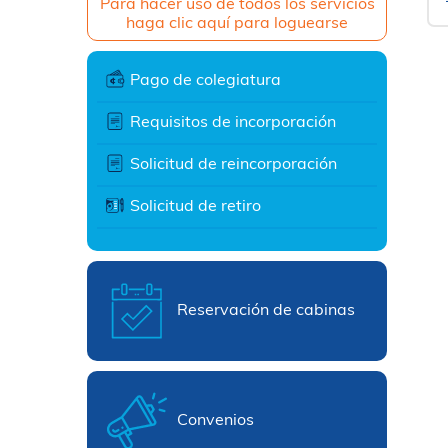
Para hacer uso de todos los servicios
haga clic aquí para loguearse
Pago de colegiatura
Requisitos de incorporación
Solicitud de reincorporación
Solicitud de retiro
Reservación de cabinas
Convenios