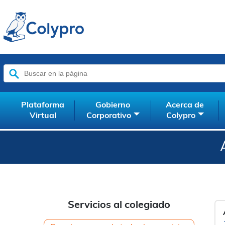
Buscar:
Plataforma
Gobierno
Acerca de
Virtual
Corporativo
Colypro
Servicios al colegiado