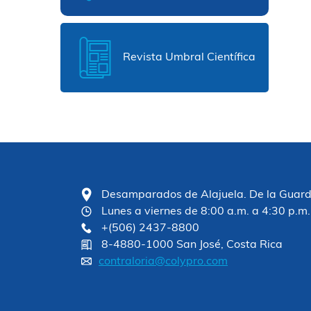
Revista Umbral Científica
Desamparados de Alajuela. De la Guardia
Lunes a viernes de 8:00 a.m. a 4:30 p.m.
+(506) 2437-8800
8-4880-1000 San José, Costa Rica
contraloria@colypro.com