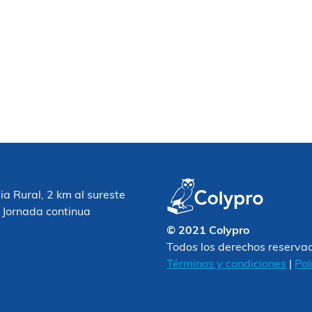
 Rural, 2 km al sureste
 Jornada continua
© 2021 Colypro
Todos los derechos reserva
Términos y condiciones
|
Pol