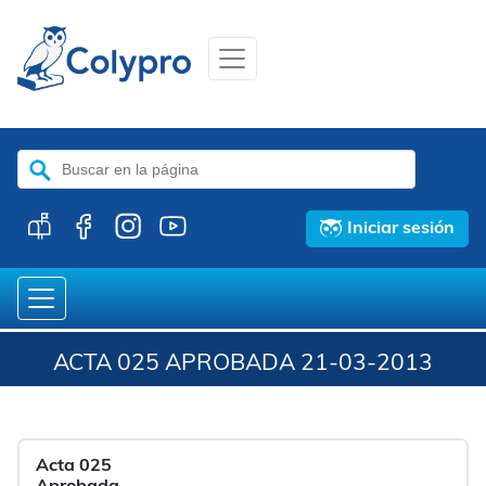
Buscar:
Iniciar sesión
ACTA 025 APROBADA 21-03-2013
Acta 025