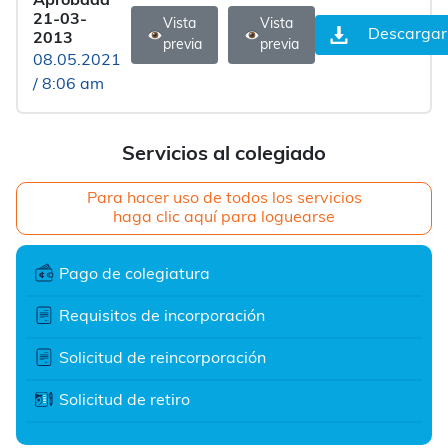
Aprobada
21-03-
Vista
Vista
Descargar
2013
previa
previa
08.05.2021
/ 8:06 am
Servicios al colegiado
Para hacer uso de todos los servicios
haga clic aquí para loguearse
Pago de colegiatura
Requisitos de incorporación
Solicitud de reincorporación
Solicitud de retiro