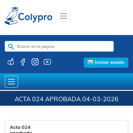
Buscar:
Iniciar sesión
ACTA 024 APROBADA 04-03-2026
Acta 024