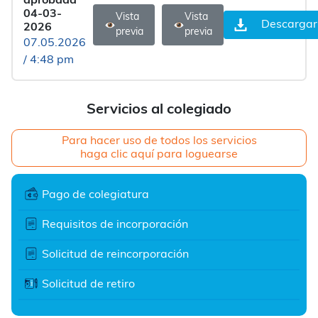
aprobada
04-03-
Vista
Vista
Descargar
2026
previa
previa
07.05.2026
/ 4:48 pm
Servicios al colegiado
Para hacer uso de todos los servicios
haga clic aquí para loguearse
Pago de colegiatura
Requisitos de incorporación
Solicitud de reincorporación
Solicitud de retiro