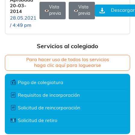
Aprobada
20-03-
Vista
Vista
Descargar
2014
previa
previa
28.05.2021
/ 4:49 pm
Servicios al colegiado
Para hacer uso de todos los servicios
haga clic aquí para loguearse
Pago de colegiatura
Requisitos de incorporación
Solicitud de reincorporación
Solicitud de retiro