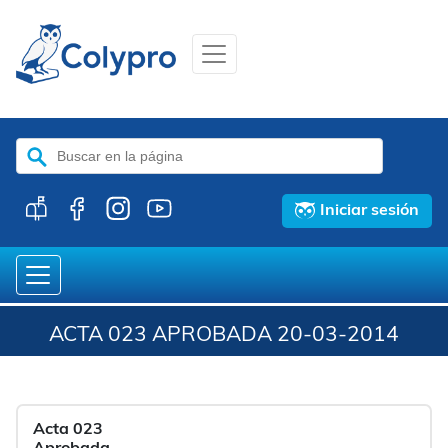
Buscar:
Iniciar sesión
ACTA 023 APROBADA 20-03-2014
Acta 023