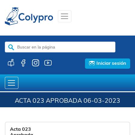
Buscar:
Iniciar sesión
ACTA 023 APROBADA 06-03-2023
Acta 023