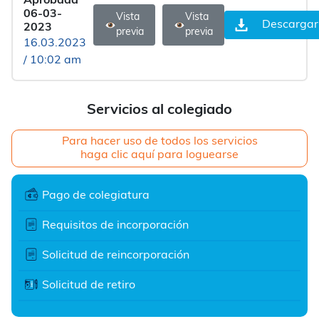
Aprobada
06-03-
Vista
Vista
Descargar
2023
previa
previa
16.03.2023
/ 10:02 am
Servicios al colegiado
Para hacer uso de todos los servicios
haga clic aquí para loguearse
Pago de colegiatura
Requisitos de incorporación
Solicitud de reincorporación
Solicitud de retiro