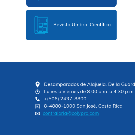
Revista Umbral Científica
Desamparados de Alajuela. De la Guardia
Lunes a viernes de 8:00 a.m. a 4:30 p.m.
+(506) 2437-8800
8-4880-1000 San José, Costa Rica
contraloria@colypro.com