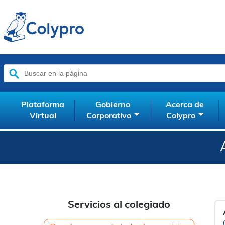
Buscar:
Plataforma
Gobierno
Acerca de
Virtual
Corporativo
Colypro
Servicios al colegiado