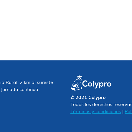
 Rural, 2 km al sureste
 Jornada continua
© 2021 Colypro
Todos los derechos reserva
Términos y condiciones
|
Pol