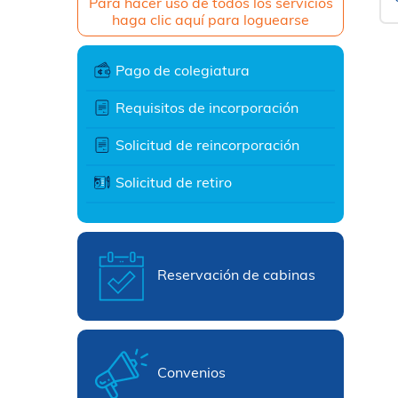
Para hacer uso de todos los servicios
haga clic aquí para loguearse
Pago de colegiatura
Requisitos de incorporación
Solicitud de reincorporación
Solicitud de retiro
Reservación de cabinas
Convenios