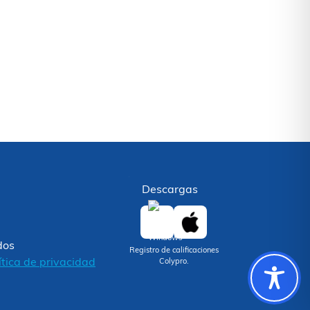
Descargas
dos
Registro de calificaciones
ítica de privacidad
Colypro.