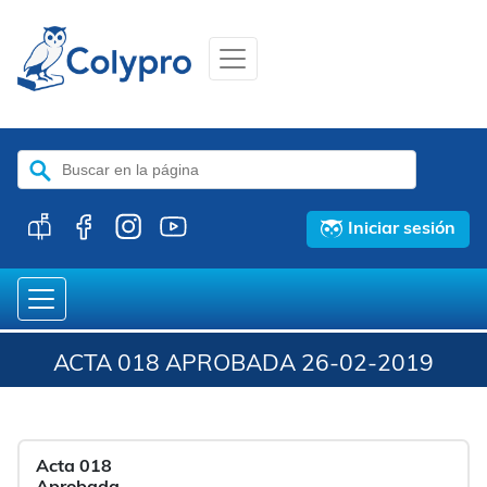
Buscar:
Iniciar sesión
ACTA 018 APROBADA 26-02-2019
Acta 018