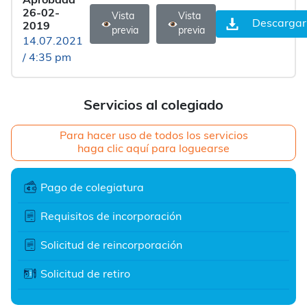
Aprobada
26-02-
Vista
Vista
Descargar
2019
previa
previa
14.07.2021
/ 4:35 pm
Servicios al colegiado
Para hacer uso de todos los servicios
haga clic aquí para loguearse
Pago de colegiatura
Requisitos de incorporación
Solicitud de reincorporación
Solicitud de retiro