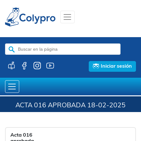
Buscar:
Iniciar sesión
ACTA 016 APROBADA 18-02-2025
Acta 016