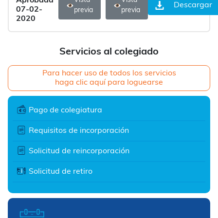
Aprobada
Vista
Vista
Descargar
07-02-
previa
previa
2020
Servicios al colegiado
Para hacer uso de todos los servicios
haga clic aquí para loguearse
Pago de colegiatura
Requisitos de incorporación
Solicitud de reincorporación
Solicitud de retiro