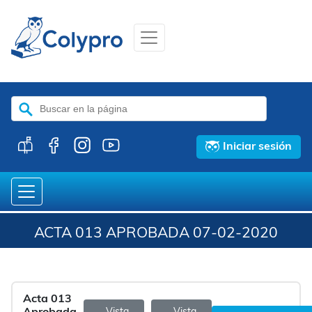
Buscar:
Iniciar sesión
ACTA 013 APROBADA 07-02-2020
Acta 013