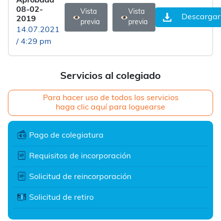
Aprobada
08-02-
Vista
Vista
Descargar
2019
previa
previa
14.07.2021
/ 4:29 pm
Servicios al colegiado
Para hacer uso de todos los servicios
haga clic aquí para loguearse
Pago de colegiatura
Requisitos de incorporación
Solicitud de reincorporación
Solicitud de retiro