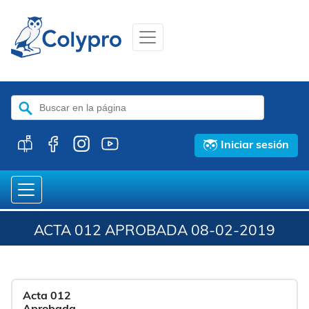
Buscar:
Iniciar sesión
ACTA 012 APROBADA 08-02-2019
Acta 012