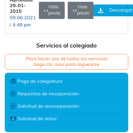
Aprobada
29-01-
Vista
Vista
Descargar
2015
previa
previa
09.06.2021
/ 4:48 pm
Servicios al colegiado
Para hacer uso de todos los servicios
haga clic aquí para loguearse
Pago de colegiatura
Requisitos de incorporación
Solicitud de reincorporación
Solicitud de retiro