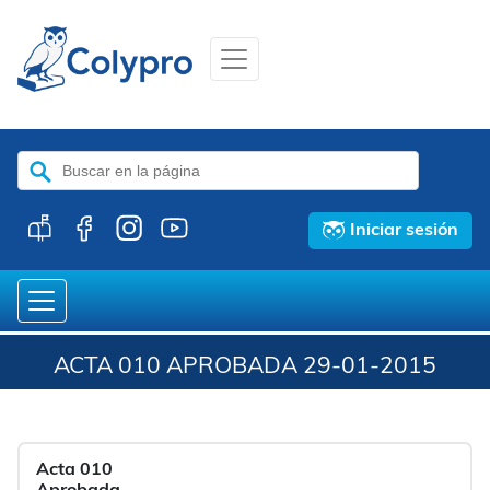
Buscar:
Iniciar sesión
ACTA 010 APROBADA 29-01-2015
Acta 010