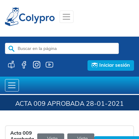
Buscar:
Iniciar sesión
ACTA 009 APROBADA 28-01-2021
Acta 009