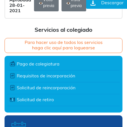
Aprobada
Vista
Vista
Descargar
28-01-
previa
previa
2021
Servicios al colegiado
Para hacer uso de todos los servicios
haga clic aquí para loguearse
Pago de colegiatura
Requisitos de incorporación
Solicitud de reincorporación
Solicitud de retiro