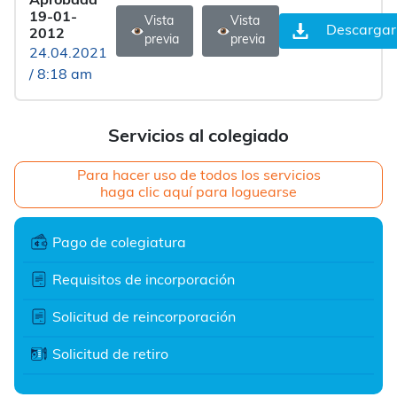
Aprobada
19-01-
Vista
Vista
Descargar
2012
previa
previa
24.04.2021
/ 8:18 am
Servicios al colegiado
Para hacer uso de todos los servicios
haga clic aquí para loguearse
Pago de colegiatura
Requisitos de incorporación
Solicitud de reincorporación
Solicitud de retiro