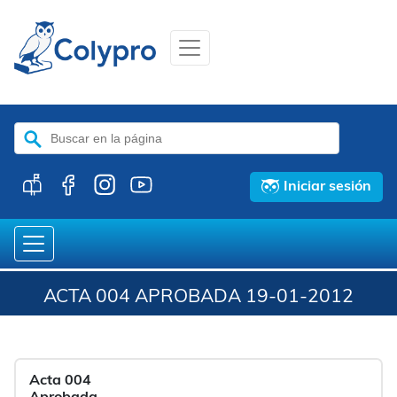
Buscar:
Iniciar sesión
ACTA 004 APROBADA 19-01-2012
Acta 004