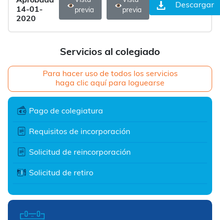
Aprobada
Vista
Vista
Descargar
14-01-
previa
previa
2020
Servicios al colegiado
Para hacer uso de todos los servicios
haga clic aquí para loguearse
Pago de colegiatura
Requisitos de incorporación
Solicitud de reincorporación
Solicitud de retiro