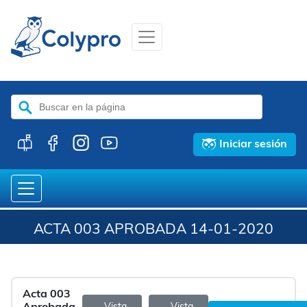
Buscar:
Iniciar sesión
ACTA 003 APROBADA 14-01-2020
Acta 003