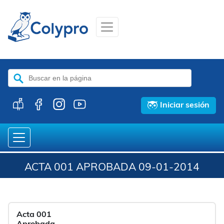
Buscar:
Iniciar sesión
ACTA 001 APROBADA 09-01-2014
Acta 001