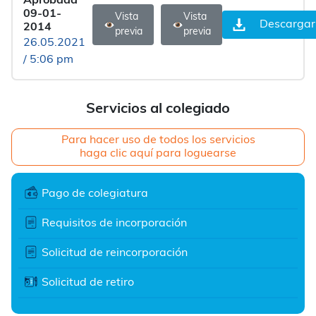
Aprobada
09-01-
Vista
Vista
Descargar
2014
previa
previa
26.05.2021
/ 5:06 pm
Servicios al colegiado
Para hacer uso de todos los servicios
haga clic aquí para loguearse
Pago de colegiatura
Requisitos de incorporación
Solicitud de reincorporación
Solicitud de retiro