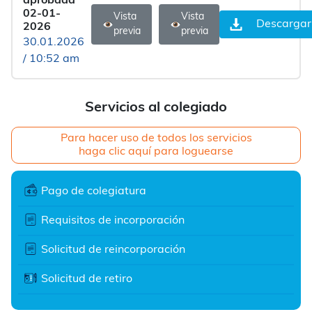
aprobada
02-01-
Vista
Vista
Descargar
2026
previa
previa
30.01.2026
/ 10:52 am
Servicios al colegiado
Para hacer uso de todos los servicios
haga clic aquí para loguearse
Pago de colegiatura
Requisitos de incorporación
Solicitud de reincorporación
Solicitud de retiro