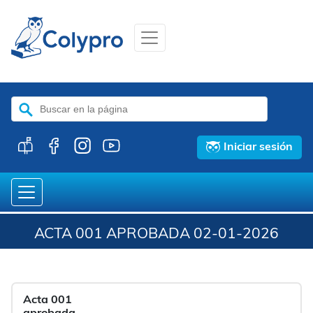
Buscar:
Iniciar sesión
ACTA 001 APROBADA 02-01-2026
Acta 001