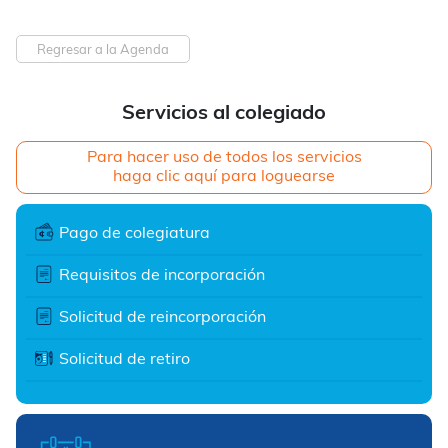
Regresar a la Agenda
Servicios al colegiado
Para hacer uso de todos los servicios
haga clic aquí para loguearse
Pago de colegiatura
Requisitos de incorporación
Solicitud de reincorporación
Solicitud de retiro