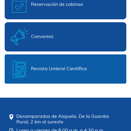
Reservación de cabinas
Convenios
Revista Umbral Científica
Desamparados de Alajuela. De la Guardia
Rural, 2 km al sureste
Lunes a viernes de 8:00 a.m. a 4:30 p.m.