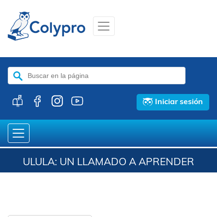
Buscar:
Iniciar sesión
ULULA: UN LLAMADO A APRENDER