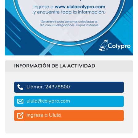
INFORMACIÓN DE LA ACTIVIDAD
Llamar: 24378800
ulula@colypro.com
Ingrese a Ulula