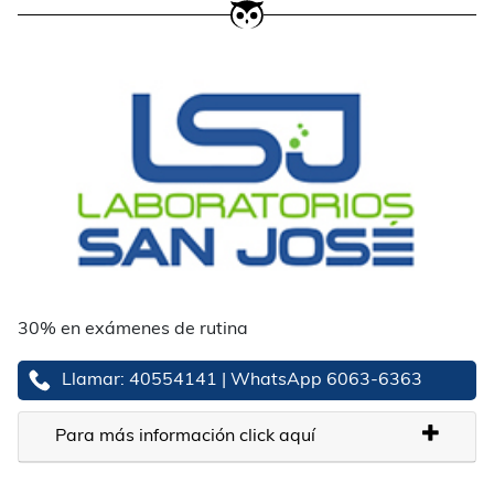
30% en exámenes de rutina
Llamar: 40554141 | WhatsApp 6063-6363
Para más información click aquí