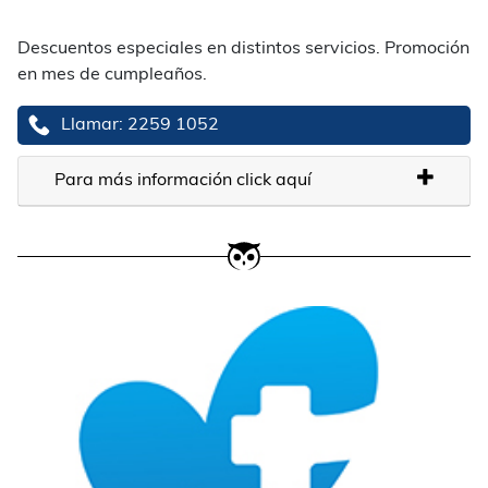
Descuentos especiales en distintos servicios. Promoción
en mes de cumpleaños.
Llamar: 2259 1052
Para más información click aquí