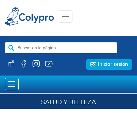
Buscar:
Iniciar sesión
SALUD Y BELLEZA