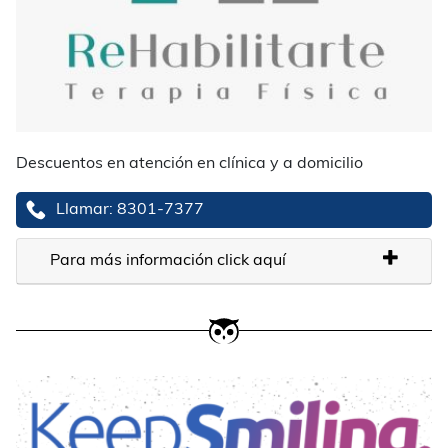
Descuentos en atención en clínica y a domicilio
Llamar: 8301-7377
Para más información click aquí