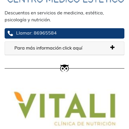
Descuentos en servicios de medicina, estética,
psicología y nutrición.
Llamar: 86965584
Para más información click aquí