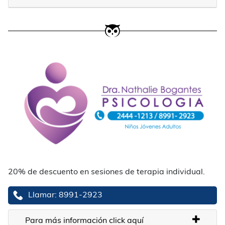
20% de descuento en sesiones de terapia individual.
Llamar: 8991-2923
Para más información click aquí